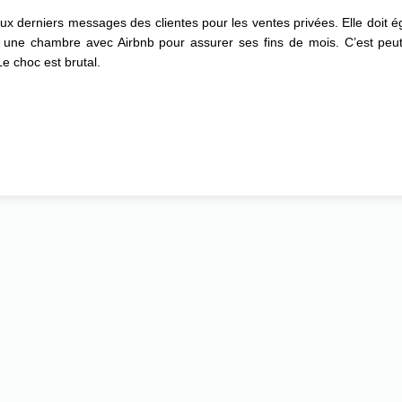
nd aux derniers messages des clientes pour les ventes privées. Elle doit 
une chambre avec Airbnb pour assurer ses fins de mois. C’est peut-êt
Le choc est brutal.