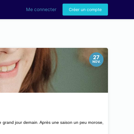
Me connecter
Créer un compte
27
NOV.
t le grand jour demain. Après une saison un peu morose,