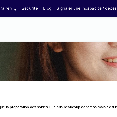
faire ?
Sécurité
Blog
Signaler une incapacité / décès
e que la préparation des soldes lui a pris beaucoup de temps mais c’es