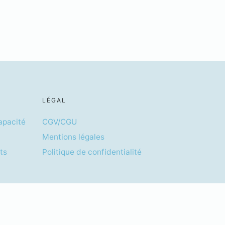
LÉGAL
apacité
CGV/CGU
Mentions légales
ts
Politique de confidentialité