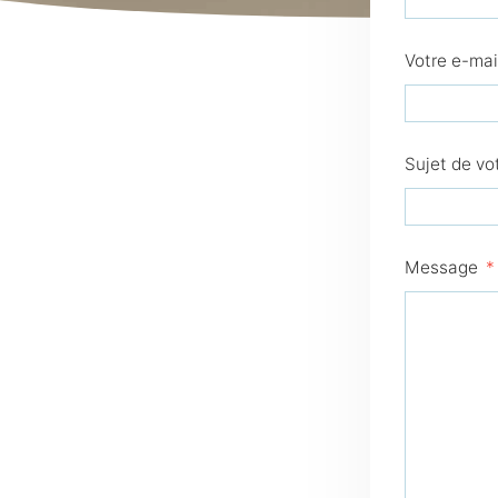
Votre e-mai
Sujet de v
Message