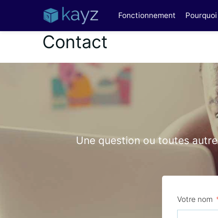
Fonctionnement
Pourquoi 
Contact
Une question ou toutes autre
Votre nom