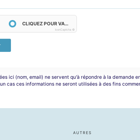
CLIQUEZ POUR VALIDER
IconCaptcha ©
r
ées ici (nom, email) ne servent qu'à répondre à la demande e
un cas ces informations ne seront utilisées à des fins commer
AUTRES