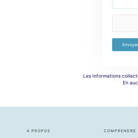
Anti-spam
Envoye
Les informations collect
En auc
A PROPOS
COMPRENDRE