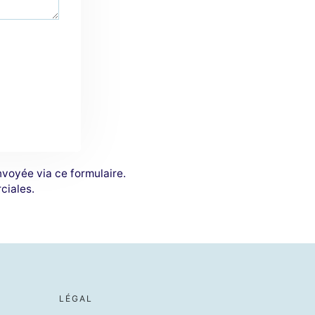
nvoyée via ce formulaire.
ciales.
LÉGAL